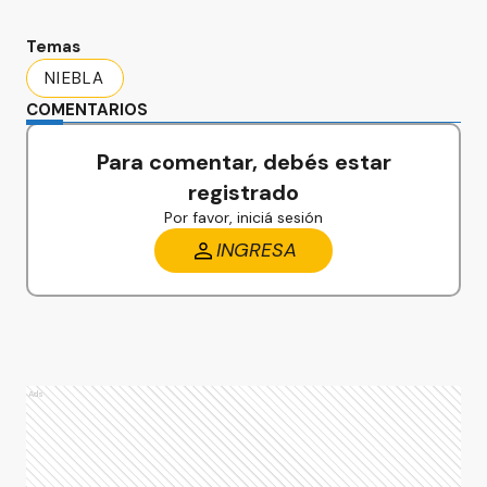
Temas
NIEBLA
COMENTARIOS
Para comentar, debés estar
registrado
Por favor, iniciá sesión
INGRESA
Ads