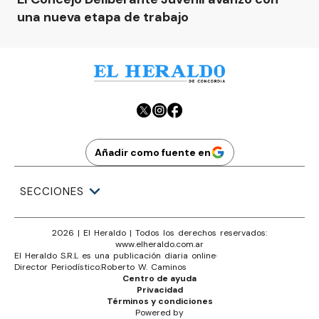
una nueva etapa de trabajo
Añadir como fuente en
SECCIONES
2026
|
El Heraldo
| Todos los derechos reservados:
www.
elheraldo.com.ar
El Heraldo S.R.L es una publicación diaria online
·
Director Periodístico:
Roberto W. Caminos
Centro de ayuda
Privacidad
Términos y condiciones
Powered by