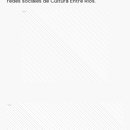
redes sociales de Cultura Entre Ríos.
Ads
Ads