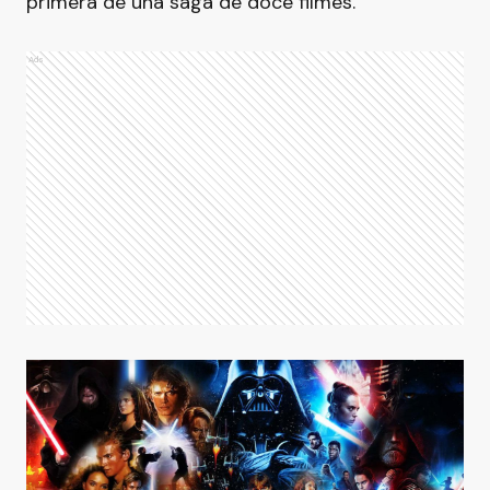
primera de una saga de doce filmes.
Ads