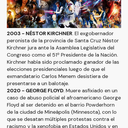
2003 - NÉSTOR KIRCHNER
. El exgobernador
peronista de la provincia de Santa Cruz Néstor
Kirchner jura ante la Asamblea Legislativa del
Congreso como el 51º Presidente de la Nación.
Kirchner había sido proclamado ganador de las
elecciones presidenciales luego de que el
exmandatario Carlos Menem desistiera de
presentarse a un balotaje.
2020 - GEORGE FLOYD
. Muere asfixiado en un
caso de abuso policial el afroamericano George
Floyd al ser detenido en el barrio Powderhorn
de la ciudad de Mineápolis (Minnesota), con lo
que se desatan múltiples protestas contra el
racismo y la xenofobia en Estados Unidos y en