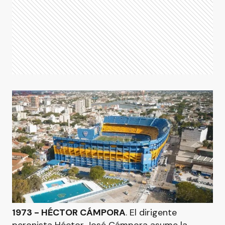
1973 - HÉCTOR CÁMPORA
. El dirigente