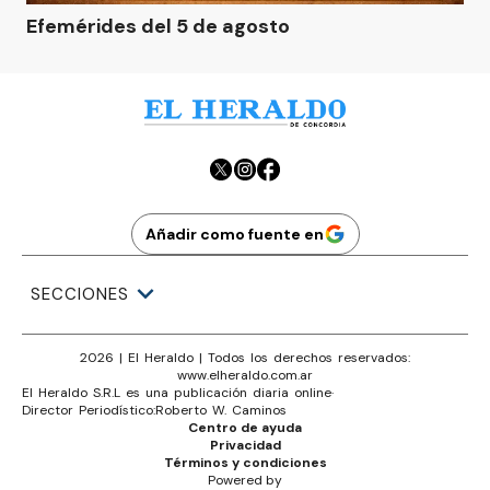
Efemérides del 5 de agosto
Añadir como fuente en
SECCIONES
2026
|
El Heraldo
| Todos los derechos reservados:
www.
elheraldo.com.ar
El Heraldo S.R.L es una publicación diaria online
·
Director Periodístico:
Roberto W. Caminos
Centro de ayuda
Privacidad
Términos y condiciones
Powered by