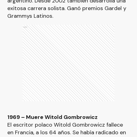
argentino. Desde 2002 también desarrolla una
exitosa carrera solista. Ganó premios Gardel y
Grammys Latinos.
Ads
1969 – Muere Witold Gombrowicz
El escritor polaco Witold Gombrowicz fallece
en Francia, a los 64 años. Se había radicado en