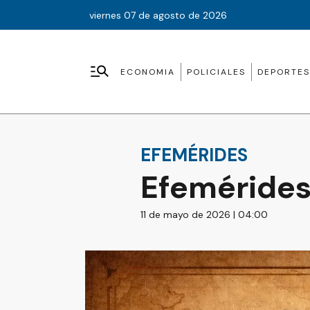
viernes 07 de agosto de 2026
ECONOMIA
POLICIALES
DEPORTES
EFEMÉRIDES
Efemérides
11 de mayo de 2026 | 04:00