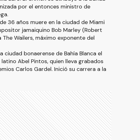
anizada por el entonces ministro de
ega.
d de 36 años muere en la ciudad de Miami
mpositor jamaiquino Bob Marley (Robert
da The Wailers, máximo exponente del
la ciudad bonaerense de Bahía Blanca el
atino Abel Pintos, quien lleva grabados
ios Carlos Gardel. Inició su carrera a la