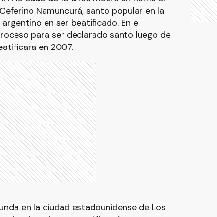
 Ceferino Namuncurá, santo popular en la
argentino en ser beatificado. En el
proceso para ser declarado santo luego de
eatificara en 2007.
 funda en la ciudad estadounidense de Los