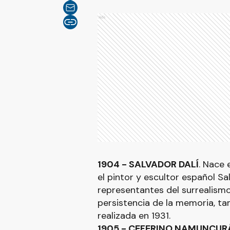
Ads
1904 - SALVADOR DALÍ
. Nace 
el pintor y escultor español Sa
representantes del surrealismo
persistencia de la memoria, t
realizada en 1931.
1905 - CEFERINO NAMUNCUR