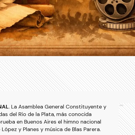
NAL
. La Asamblea General Constituyente y
Ads
das del Río de la Plata, más conocida
rueba en Buenos Aires el himno nacional
 López y Planes y música de Blas Parera.