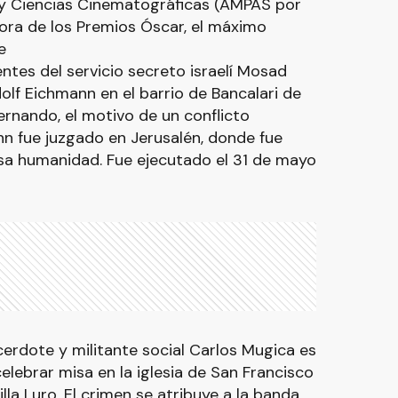
y Ciencias Cinematográficas (AMPAS por
adora de los Premios Óscar, el máximo
e
entes del servicio secreto israelí Mosad
olf Eichmann en el barrio de Bancalari de
rnando, el motivo de un conflicto
nn fue juzgado en Jerusalén, donde fue
a humanidad. Fue ejecutado el 31 de mayo
acerdote y militante social Carlos Mugica es
elebrar misa en la iglesia de San Francisco
lla Luro. El crimen se atribuye a la banda