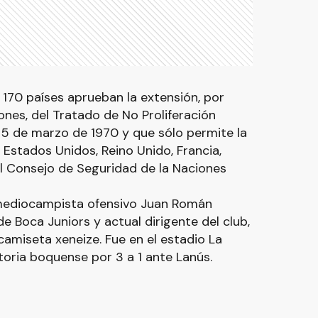
 170 países aprueban la extensión, por
ones, del Tratado de No Proliferación
 5 de marzo de 1970 y que sólo permite la
Estados Unidos, Reino Unido, Francia,
l Consejo de Seguridad de la Naciones
 mediocampista ofensivo Juan Román
de Boca Juniors y actual dirigente del club,
camiseta xeneize. Fue en el estadio La
oria boquense por 3 a 1 ante Lanús.