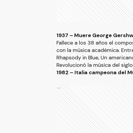
1937 – Muere George Gershw
Fallece a los 38 años el compo
con la música académica. Ent
Rhapsody in Blue, Un americano
Revolucionó la música del siglo
1982 – Italia campeona del M
Ads