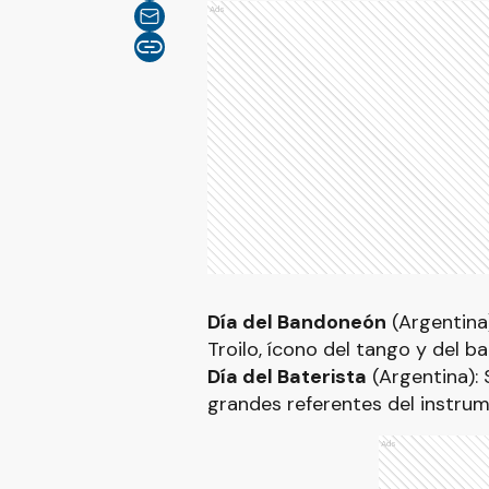
Ads
Día del Bandoneón
(Argentina)
Troilo, ícono del tango y del b
Día del Baterista
(Argentina): 
grandes referentes del instrume
Ads