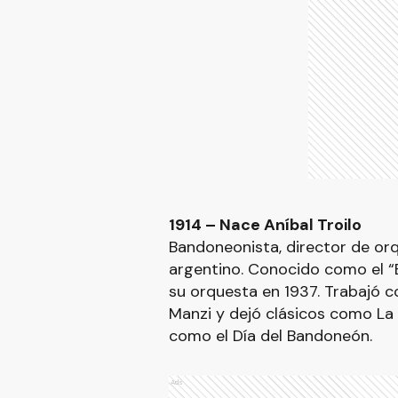
1914 – Nace Aníbal Troilo
Bandoneonista, director de orq
argentino. Conocido como el 
su orquesta en 1937. Trabajó c
Manzi y dejó clásicos como La 
como el Día del Bandoneón.
Ads