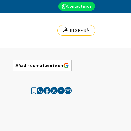
Contactanos
INGRESÁ
Añadir como fuente en