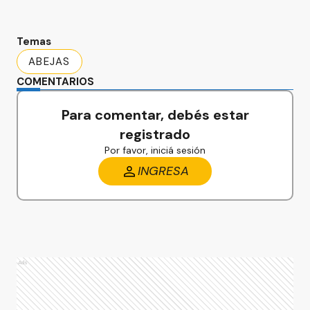
Temas
ABEJAS
COMENTARIOS
Para comentar, debés estar
registrado
Por favor, iniciá sesión
INGRESA
Ads