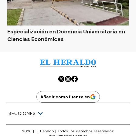
Especialización en Docencia Universitaria en
Ciencias Económicas
Añadir como fuente en
SECCIONES
2026
|
El Heraldo
| Todos los derechos reservados:
www.
elheraldo.com.ar