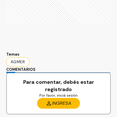
Temas
AGMER
COMENTARIOS
Para comentar, debés estar
registrado
Por favor, iniciá sesión
INGRESA