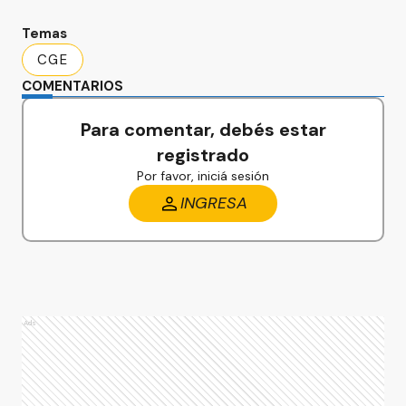
Temas
CGE
COMENTARIOS
Para comentar, debés estar
registrado
Por favor, iniciá sesión
INGRESA
Ads