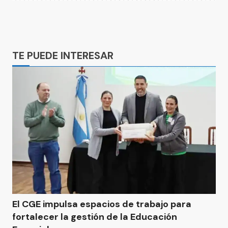
Ads
TE PUEDE INTERESAR
El CGE impulsa espacios de trabajo para
fortalecer la gestión de la Educación