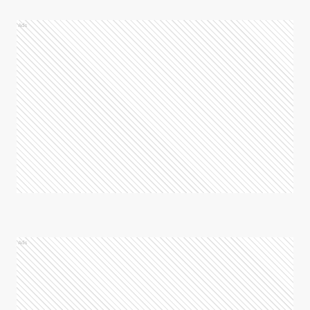
Ads
Ads