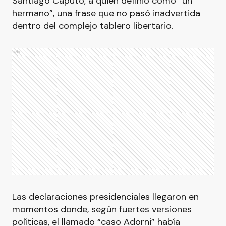
Santiago Caputo, a quien definió como “un
hermano”, una frase que no pasó inadvertida
dentro del complejo tablero libertario.
Ads
Las declaraciones presidenciales llegaron en
momentos donde, según fuertes versiones
políticas, el llamado “caso Adorni” había