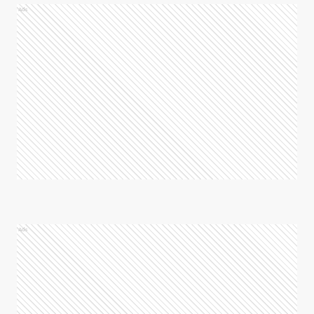
Ads
Ads