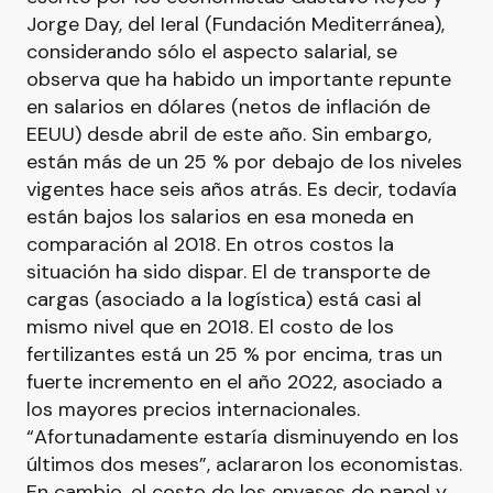
Jorge Day, del Ieral (Fundación Mediterránea),
considerando sólo el aspecto salarial, se
observa que ha habido un importante repunte
en salarios en dólares (netos de inflación de
EEUU) desde abril de este año. Sin embargo,
están más de un 25 % por debajo de los niveles
vigentes hace seis años atrás. Es decir, todavía
están bajos los salarios en esa moneda en
comparación al 2018. En otros costos la
situación ha sido dispar. El de transporte de
cargas (asociado a la logística) está casi al
mismo nivel que en 2018. El costo de los
fertilizantes está un 25 % por encima, tras un
fuerte incremento en el año 2022, asociado a
los mayores precios internacionales.
“Afortunadamente estaría disminuyendo en los
últimos dos meses”, aclararon los economistas.
En cambio, el costo de los envases de papel y