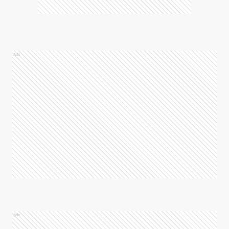
Ads
Ads