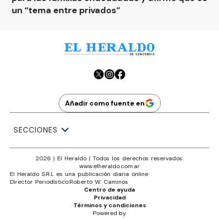
un “tema entre privados”
Añadir como fuente en
SECCIONES
2026
|
El Heraldo
| Todos los derechos reservados:
www.
elheraldo.com.ar
El Heraldo S.R.L es una publicación diaria online
·
Director Periodístico:
Roberto W. Caminos
Centro de ayuda
Privacidad
Términos y condiciones
Powered by