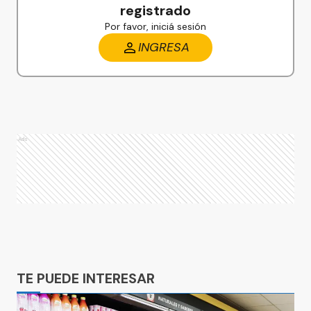
registrado
Por favor, iniciá sesión
INGRESA
Ads
Ads
TE PUEDE INTERESAR