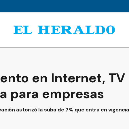
nto en Internet, TV
ija para empresas
ación autorizó la suba de 7% que entra en vigenci