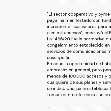
"El sector cooperativo y pyme q
paga, ha manifestado con fund
incrementar sus valores para 
cien mil accesos", concluyó el
La 1466/20 fue la normativa qu
congelamiento establecido en 
servicios de comunicaciones móvi
suscripción.
En aquella oportunidad se hab
empresas en general, pero para
menos de 100.000 accesos y q
cualquiera de sus planes y ser
se indicó que, para establecer
tomar como referencia sus prec
Ads