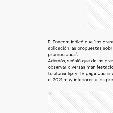
El Enacom indicó que "los pres
aplicación las propuestas sobr
promociones".
Además, señaló que de las pre
observar diversas manifestac
telefonía fija y TV paga que in
el 2021 muy inferiores a los p
Ads