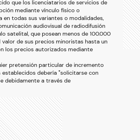
ido que los licenciatarios de servicios de
pción mediante vínculo físico o
ija en todas sus variantes o modalidades,
comunicación audiovisual de radiodifusión
ulo satelital, que posean menos de 100.000
valor de sus precios minoristas hasta un
on los precios autorizados mediante
ier pretensión particular de incremento
 establecidos debería "solicitarse con
se debidamente a través de