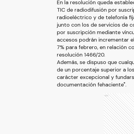
En la resolución queda establec
TIC de radiodifusión por suscri
radioeléctrico y de telefonía f
junto con los de servicios de 
por suscripción mediante vínc
accesos podrán incrementar el 
7% para febrero, en relación c
resolución 1466/20.
Además, se dispuso que cualqu
de un porcentaje superior a los
carácter excepcional y fundar
documentación fehaciente".
Ads