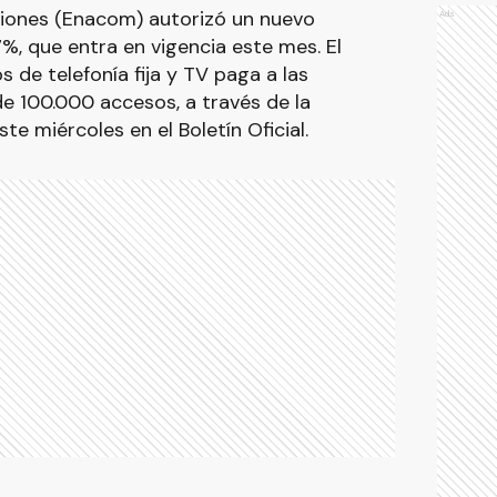
iones (Enacom) autorizó un nuevo
Ads
%, que entra en vigencia este mes. El
s de telefonía fija y TV paga a las
 100.000 accesos, a través de la
te miércoles en el Boletín Oficial.