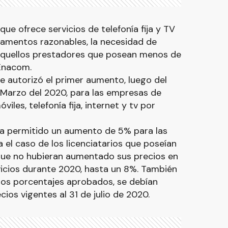
ue ofrece servicios de telefonía fija y TV
amentos razonables, la necesidad de
aquellos prestadores que posean menos de
 Enacom.
e autorizó el primer aumento, luego del
Marzo del 2020, para las empresas de
les, telefonía fija, internet y tv por
ía permitido un aumento de 5% para las
 el caso de los licenciatarios que poseían
ue no hubieran aumentado sus precios en
vicios durante 2020, hasta un 8%. También
 los porcentajes aprobados, se debían
ios vigentes al 31 de julio de 2020.