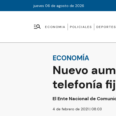
jueves 06 de agosto de 2026
ECONOMIA
POLICIALES
DEPORTES
ECONOMÍA
Nuevo aume
telefonía f
El Ente Nacional de Comunic
4 de febrero de 2021 | 08:03