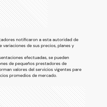
tadores notificaron a esta autoridad de
e variaciones de sus precios, planes y
sentaciones efectuadas, se pueden
iones de pequeños prestadores de
forman valores del servicios vigentes pare
recios promedios de mercado.