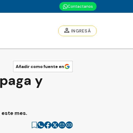
Contactanos
INGRESÁ
Añadir como fuente en
 paga y
a este mes.