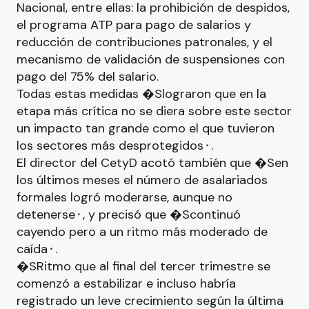
Nacional, entre ellas: la prohibición de despidos,
el programa ATP para pago de salarios y
reducción de contribuciones patronales, y el
mecanismo de validación de suspensiones con
pago del 75% del salario.
Todas estas medidas �Slograron que en la
etapa más crítica no se diera sobre este sector
un impacto tan grande como el que tuvieron
los sectores más desprotegidos⬝.
El director del CetyD acotó también que �Sen
los últimos meses el número de asalariados
formales logró moderarse, aunque no
detenerse⬝, y precisó que �Scontinuó
cayendo pero a un ritmo más moderado de
caída⬝.
�SRitmo que al final del tercer trimestre se
comenzó a estabilizar e incluso habría
registrado un leve crecimiento según la última