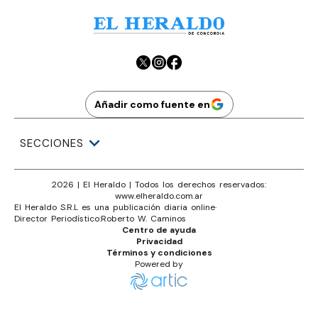
Añadir como fuente en
SECCIONES
2026
|
El Heraldo
| Todos los derechos reservados:
www.
elheraldo.com.ar
El Heraldo S.R.L es una publicación diaria online
·
Director Periodístico:
Roberto W. Caminos
Centro de ayuda
Privacidad
Términos y condiciones
Powered by