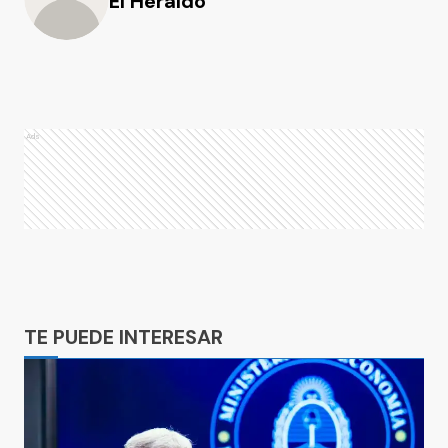
El Heraldo
Ads
Ads
TE PUEDE INTERESAR