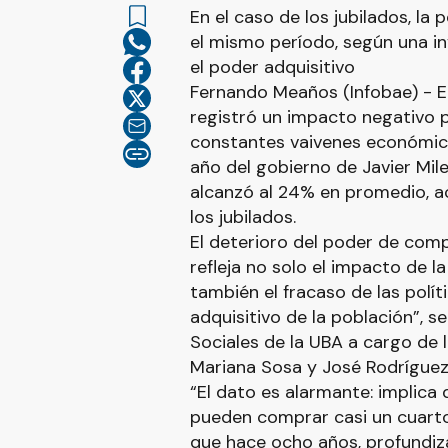
En el caso de los jubilados, la
el mismo período, según una i
el poder adquisitivo
Fernando Meaños (Infobae) - El
registró un impacto negativo po
constantes vaivenes económico
año del gobierno de Javier Mil
alcanzó al 24% en promedio, a
los jubilados.
El deterioro del poder de com
refleja no solo el impacto de la 
también el fracaso de las polí
adquisitivo de la población”, s
Sociales de la UBA a cargo de 
Mariana Sosa y José Rodríguez 
“El dato es alarmante: implica 
pueden comprar casi un cuarto
que hace ocho años, profundiza