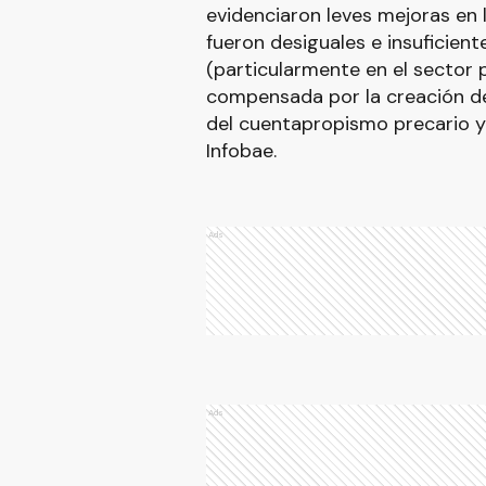
evidenciaron leves mejoras en 
fueron desiguales e insuficien
(particularmente en el sector 
compensada por la creación de
del cuentapropismo precario y 
Infobae.
Ads
Ads