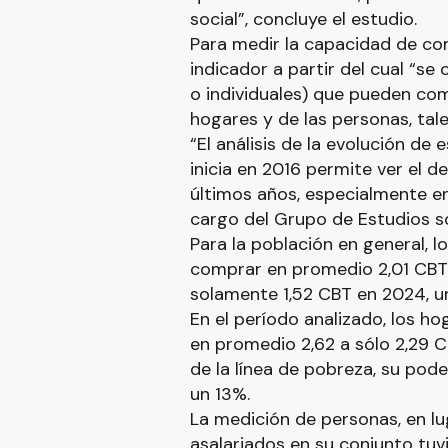
social”, concluye el estudio.
Para medir la capacidad de co
indicador a partir del cual “se
o individuales) que pueden com
hogares y de las personas, tale
“El análisis de la evolución de 
inicia en 2016 permite ver el d
últimos años, especialmente en
cargo del Grupo de Estudios so
Para la población en general, 
comprar en promedio 2,01 CBT 
solamente 1,52 CBT en 2024, u
En el período analizado, los h
en promedio 2,62 a sólo 2,29 
de la línea de pobreza, su pod
un 13%.
La medición de personas, en lu
asalariados en su conjunto tu