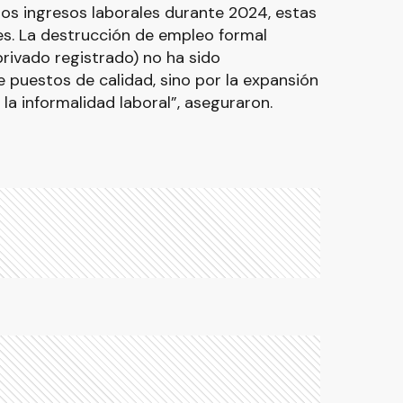
los ingresos laborales durante 2024, estas
tes. La destrucción de empleo formal
privado registrado) no ha sido
 puestos de calidad, sino por la expansión
la informalidad laboral”, aseguraron.