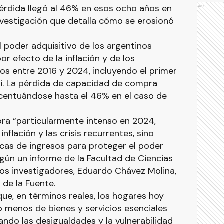
 pérdida llegó al 46% en esos ocho años en
Ads
nvestigación que detalla cómo se erosionó
 poder adquisitivo de los argentinos
r efecto de la inflación y de los
s entre 2016 y 2024, incluyendo el primer
ei. La pérdida de capacidad de compra
centuándose hasta el 46% en el caso de
pra “particularmente intenso en 2024,
inflación y las crisis recurrentes, sino
ticas de ingresos para proteger el poder
egún un informe de la Facultad de Ciencias
los investigadores, Eduardo Chávez Molina,
de la Fuente.
que, en términos reales, los hogares hoy
 menos de bienes y servicios esenciales
ndo las desigualdades y la vulnerabilidad