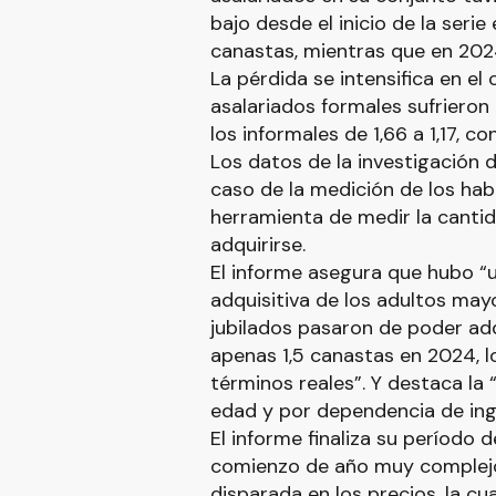
bajo desde el inicio de la serie
canastas, mientras que en 202
La pérdida se intensifica en e
asalariados formales sufrieron
los informales de 1,66 a 1,17, c
Los datos de la investigación 
caso de la medición de los habe
herramienta de medir la canti
adquirirse.
El informe asegura que hubo “
adquisitiva de los adultos may
jubilados pasaron de poder adq
apenas 1,5 canastas en 2024, l
términos reales”. Y destaca la “
edad y por dependencia de ingr
El informe finaliza su período
comienzo de año muy complejo,
disparada en los precios, la cu