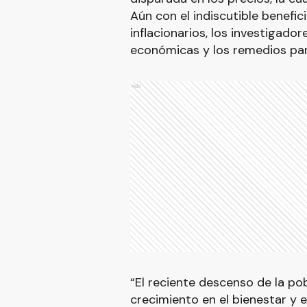
Aún con el indiscutible benefic
inflacionarios, los investigador
económicas y los remedios para
Ads
“El reciente descenso de la p
crecimiento en el bienestar y 