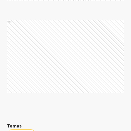
Ads
Temas