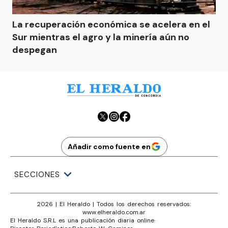
La recuperación económica se acelera en el
Sur mientras el agro y la minería aún no
despegan
Añadir como fuente en
SECCIONES
2026
|
El Heraldo
| Todos los derechos reservados:
www.
elheraldo.com.ar
El Heraldo S.R.L es una publicación diaria online
·