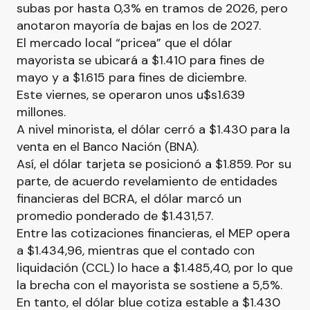
subas por hasta 0,3% en tramos de 2026, pero
anotaron mayoría de bajas en los de 2027.
El mercado local “pricea” que el dólar
mayorista se ubicará a $1.410 para fines de
mayo y a $1.615 para fines de diciembre.
Este viernes, se operaron unos u$s1.639
millones.
A nivel minorista, el dólar cerró a $1.430 para la
venta en el Banco Nación (BNA).
Así, el dólar tarjeta se posicionó a $1.859. Por su
parte, de acuerdo revelamiento de entidades
financieras del BCRA, el dólar marcó un
promedio ponderado de $1.431,57.
Entre las cotizaciones financieras, el MEP opera
a $1.434,96, mientras que el contado con
liquidación (CCL) lo hace a $1.485,40, por lo que
la brecha con el mayorista se sostiene a 5,5%.
En tanto, el dólar blue cotiza estable a $1.430