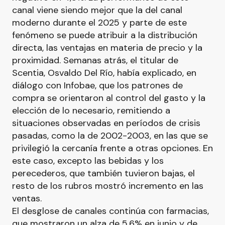
canal viene siendo mejor que la del canal
moderno durante el 2025 y parte de este
fenómeno se puede atribuir a la distribución
directa, las ventajas en materia de precio y la
proximidad. Semanas atrás, el titular de
Scentia, Osvaldo Del Río, había explicado, en
diálogo con Infobae, que los patrones de
compra se orientaron al control del gasto y la
elección de lo necesario, remitiendo a
situaciones observadas en períodos de crisis
pasadas, como la de 2002-2003, en las que se
privilegió la cercanía frente a otras opciones. En
este caso, excepto las bebidas y los
perecederos, que también tuvieron bajas, el
resto de los rubros mostró incremento en las
ventas.
El desglose de canales continúa con farmacias,
que mostraron un alza de 5,6% en junio y de