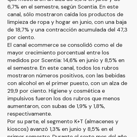
6,7% en el semestre, según Scentia. En este
canal, sólo mostraron caída los productos de
limpieza de ropa y hogar en junio, con una baja
de 18,7% y una contracción acumulada del 47,3
por ciento.
El canal ecommerce se consolidó como el de
mayor crecimiento porcentual entre los
medidos por Scentia: 14,6% en junio y 8,5% en
el semestre. En este canal, todos los rubros
mostraron números positivos, con las bebidas
con alcohol en el primer puesto, con un alza de
29,9 por ciento. Higiene y cosmética e
impulsivos fueron los dos rubros que menos
aumentaron, con subas de 1,9% y 1,8%,
respectivamente.
Por su parte, el segmento K+T (almacenes y
kioscos) avanzó 1,3% en junio y 8,5% en el
primer semestre. Durante el sexto mes del año,