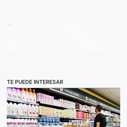
Ads
Ads
TE PUEDE INTERESAR