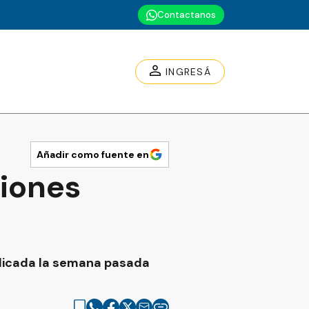
Contactanos
INGRESÁ
Añadir como fuente en
siones
blicada la semana pasada