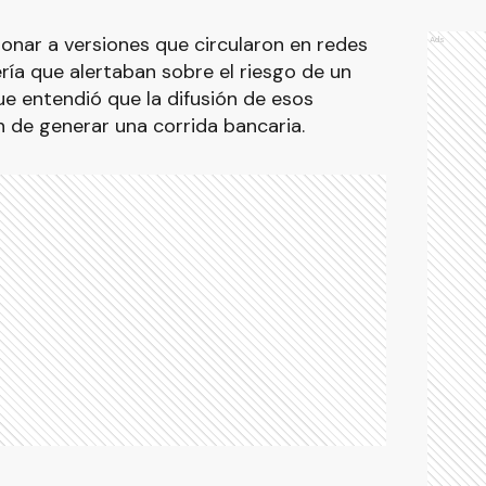
ionar a versiones que circularon en redes
Ads
ría que alertaban sobre el riesgo de un
e entendió que la difusión de esos
n de generar una corrida bancaria.