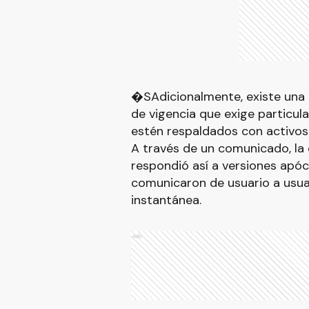
�SAdicionalmente, existe una 
de vigencia que exige particul
estén respaldados con activos
A través de un comunicado, la
respondió así a versiones apóc
comunicaron de usuario a usua
instantánea.
Ads