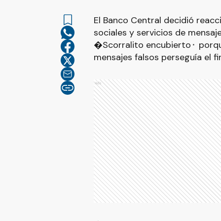
El Banco Central decidió reacc
sociales y servicios de mensaje
�Scorralito encubierto⬝ porqu
mensajes falsos perseguía el fi
Ads