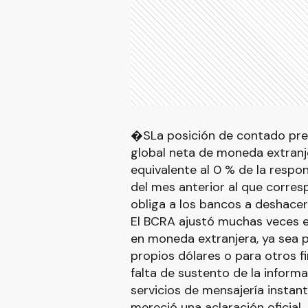
�SLa posición de contado previ
global neta de moneda extranj
equivalente al 0 % de la respo
del mes anterior al que corre
obliga a los bancos a deshacer
El BCRA ajustó muchas veces en
en moneda extranjera, ya sea p
propios dólares o para otros fi
falta de sustento de la informa
servicios de mensajería instant
mereció una aclaración oficial.