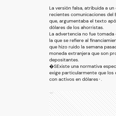
La versión falsa, atribuida a 
recientes comunicaciones del B
que, argumentaba el texto apóc
dólares de los ahorristas.
La advertencia no fue tomada e
la que se refiere al financiamie
que hizo ruido la semana pasada
moneda extranjera que son pro
depositantes.
�SExiste una normativa especí
exige particularmente que los
con activos en dólares⬝.
Ads