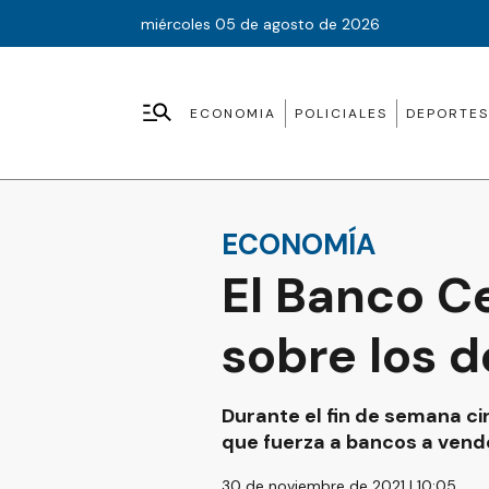
miércoles 05 de agosto de 2026
ECONOMIA
POLICIALES
DEPORTES
ECONOMÍA
El Banco C
sobre los d
Durante el fin de semana c
que fuerza a bancos a vende
30 de noviembre de 2021 | 10:05