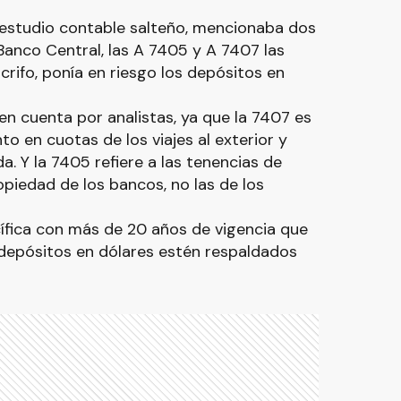
un estudio contable salteño, mencionaba dos
anco Central, las A 7405 y A 7407 las
rifo, ponía en riesgo los depósitos en
n cuenta por analistas, ya que la 7407 es
nto en cuotas de los viajes al exterior y
. Y la 7405 refiere a las tenencias de
piedad de los bancos, no las de los
fica con más de 20 años de vigencia que
 depósitos en dólares estén respaldados