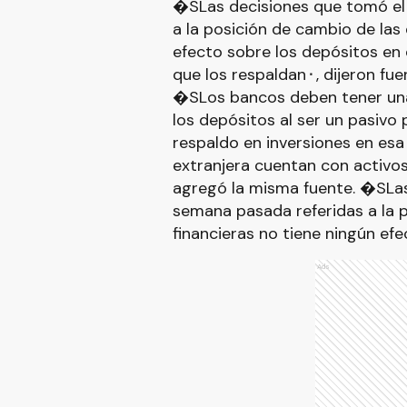
�SLas decisiones que tomó el 
a la posición de cambio de las 
efecto sobre los depósitos en d
que los respaldan⬝, dijeron fue
�SLos bancos deben tener una
los depósitos al ser un pasivo
respaldo en inversiones en es
extranjera cuentan con activo
agregó la misma fuente. �SLas
semana pasada referidas a la 
financieras no tiene ningún ef
Ads