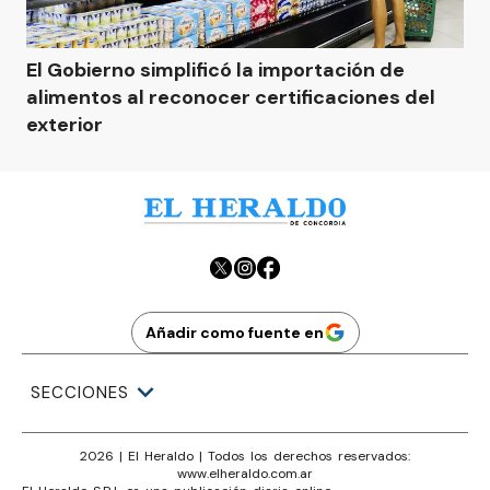
El Gobierno simplificó la importación de
alimentos al reconocer certificaciones del
exterior
Añadir como fuente en
SECCIONES
2026
|
El Heraldo
| Todos los derechos reservados:
www.
elheraldo.com.ar