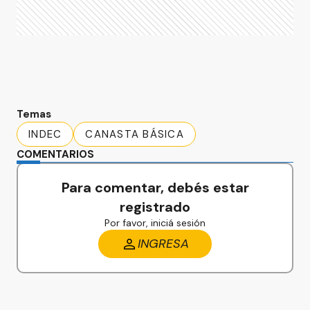
Temas
INDEC
CANASTA BÁSICA
COMENTARIOS
Para comentar, debés estar
registrado
Por favor, iniciá sesión
INGRESA