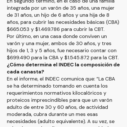
En segundo término, en el caso de una familia
integrada por un varón de 35 años, una mujer
de 31 años, un hijo de 6 años y una hija de 8
años, para cubrir las necesidades básicas (CBA)
$665.053 y $1.469.786 para cubrir la CBT.
Por último, en una casa donde conviven un
varón y una mujer, ambos de 30 años, y tres
hijos de 1, 3 y 5 años, fue necesario contar con
$699.490 para la CBA y $1.545.872 para la CBT.
¿Cómo determina el INDEC la composición de
cada canasta?
En el informe, el INDEC comunica que: “La CBA
se ha determinado tomando en cuenta los
requerimientos normativos kilocalóricos y
proteicos imprescindibles para que un varón
adulto de entre 30 y 60 años, de actividad
moderada, cubra durante un mes esas
necesidades (adulto equivalente). A su vez, se