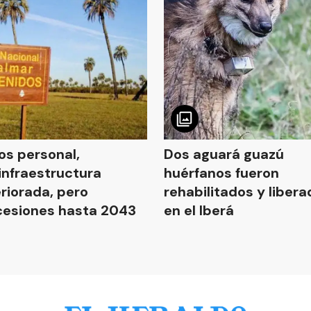
s personal,
Dos aguará guazú
infraestructura
huérfanos fueron
riorada, pero
rehabilitados y liber
esiones hasta 2043
en el Iberá