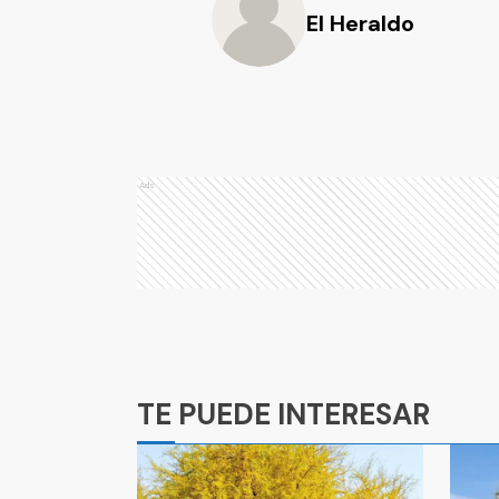
El Heraldo
Ads
Ads
TE PUEDE INTERESAR