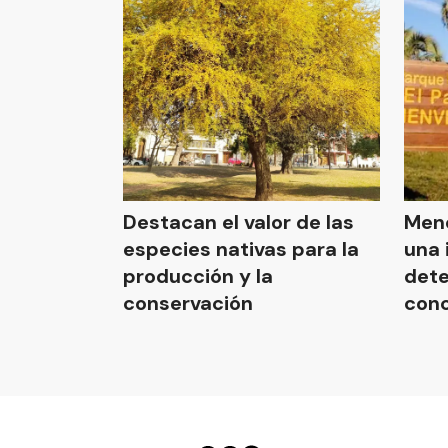
Destacan el valor de las
Meno
especies nativas para la
una 
producción y la
dete
conservación
conc