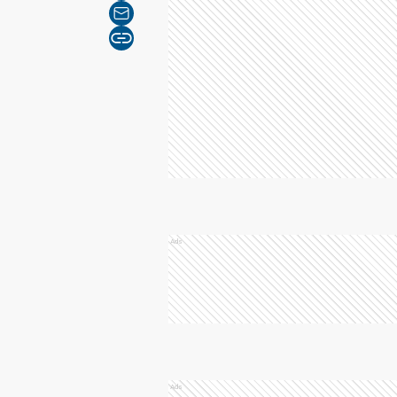
Ads
Ads