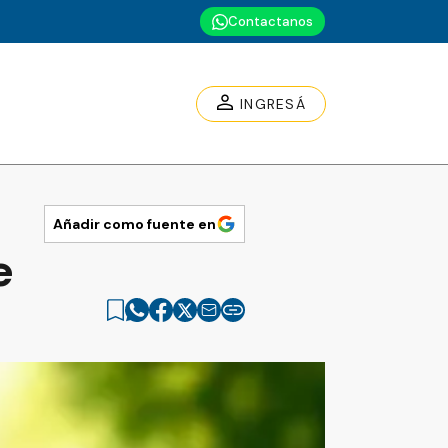
Contactanos
INGRESÁ
Añadir como fuente en
e