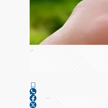
Ads
Ads