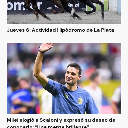
Jueves 6: Actividad Hipódromo de La Plata
Milei elogió a Scaloni y expresó su deseo de
conocerlo: “Una mente brillante”