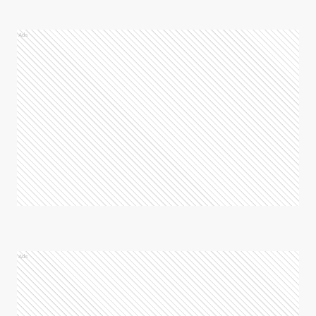
Ads
Ads