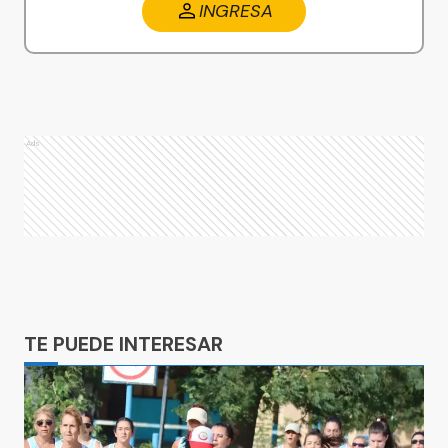
INGRESA
Ads
Ads
TE PUEDE INTERESAR