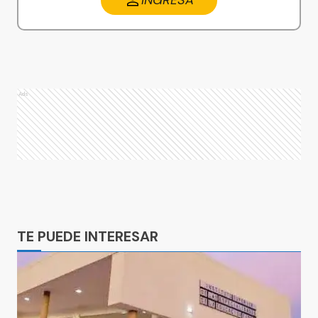
INGRESA
Ads
Ads
TE PUEDE INTERESAR