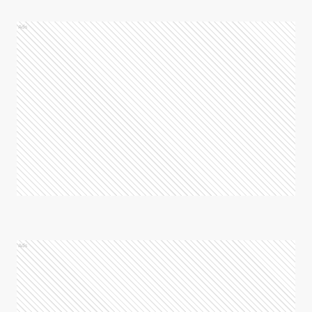
Ads
Ads