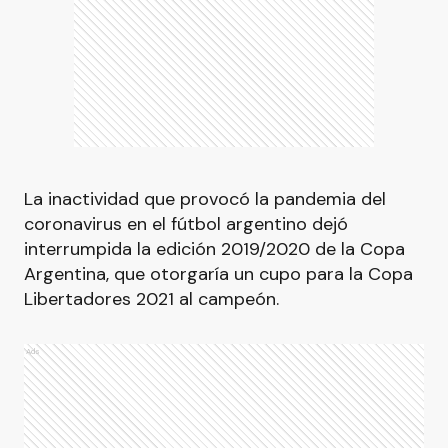
La inactividad que provocó la pandemia del
coronavirus en el fútbol argentino dejó
interrumpida la edición 2019/2020 de la Copa
Argentina, que otorgaría un cupo para la Copa
Libertadores 2021 al campeón.
Ads