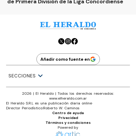
de Primera División de la Liga Concordiense
Añadir como fuente en
SECCIONES
2026
|
El Heraldo
| Todos los derechos reservados:
www.
elheraldo.com.ar
El Heraldo S.R.L es una publicación diaria online
·
Director Periodístico:
Roberto W. Caminos
Centro de ayuda
Privacidad
Términos y condiciones
Powered by