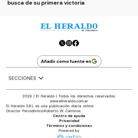
busca de su primera victoria
Añadir como fuente en
SECCIONES
2026
|
El Heraldo
| Todos los derechos reservados:
www.
elheraldo.com.ar
El Heraldo S.R.L es una publicación diaria online
·
Director Periodístico:
Roberto W. Caminos
Centro de ayuda
Privacidad
Términos y condiciones
Powered by