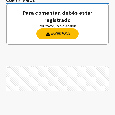
COMENTARIOS
Para comentar, debés estar
registrado
Por favor, iniciá sesión
INGRESA
Ads
Ads