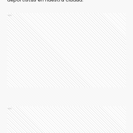
Ads
Ads