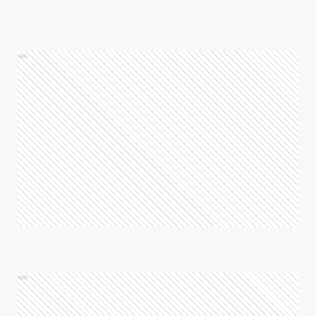
Ads
Ads