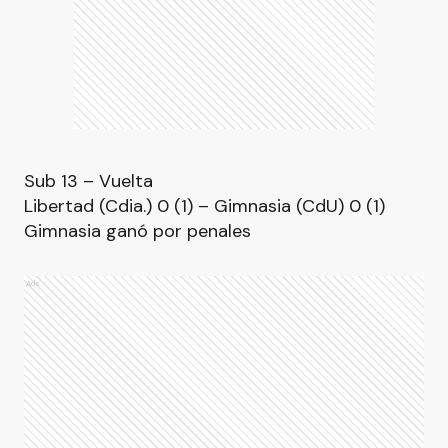
Sub 13 – Vuelta
Libertad (Cdia.) 0 (1) – Gimnasia (CdU) 0 (1)
Gimnasia ganó por penales
Ads