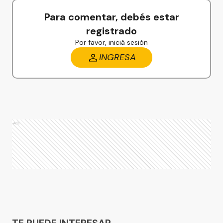
Para comentar, debés estar
registrado
Por favor, iniciá sesión
INGRESA
Ads
Ads