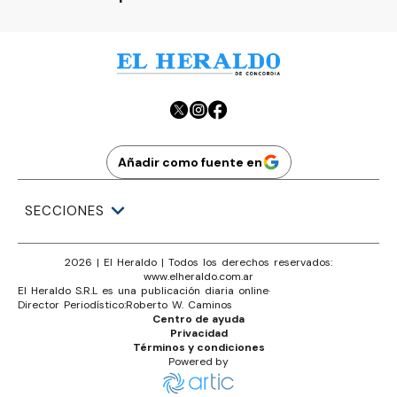
Añadir como fuente en
SECCIONES
2026
|
El Heraldo
| Todos los derechos reservados:
www.
elheraldo.com.ar
El Heraldo S.R.L es una publicación diaria online
·
Director Periodístico:
Roberto W. Caminos
Centro de ayuda
Privacidad
Términos y condiciones
Powered by