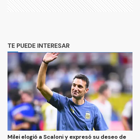
Ads
TE PUEDE INTERESAR
Milei elogió a Scaloni y expresó su deseo de