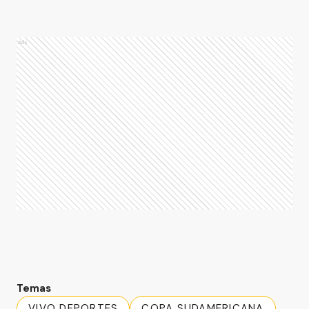
Ads
Temas
VIVO DEPORTES
COPA SUDAMERICANA