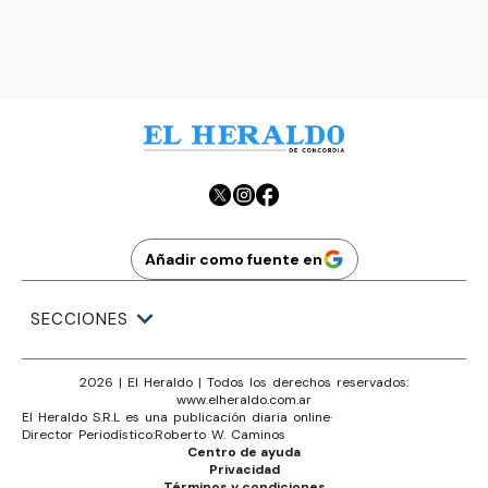
Ads
Añadir como fuente en
SECCIONES
2026
|
El Heraldo
| Todos los derechos reservados:
www.
elheraldo.com.ar
El Heraldo S.R.L es una publicación diaria online
·
Director Periodístico:
Roberto W. Caminos
Centro de ayuda
Privacidad
Términos y condiciones