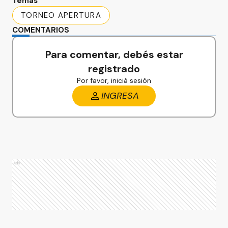
Temas
TORNEO APERTURA
COMENTARIOS
Para comentar, debés estar
registrado
Por favor, iniciá sesión
INGRESA
Ads