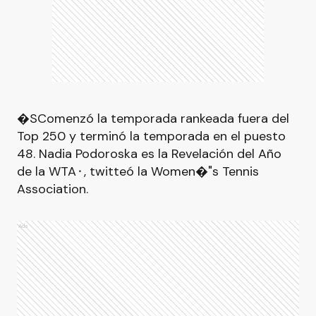
�SComenzó la temporada rankeada fuera del
Top 250 y terminó la temporada en el puesto
48. Nadia Podoroska es la Revelación del Año
de la WTA⬝, twitteó la Women�"s Tennis
Association.
Ads