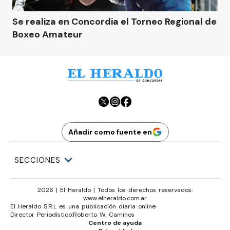
Se realiza en Concordia el Torneo Regional de
Boxeo Amateur
Añadir como fuente en
SECCIONES
2026
|
El Heraldo
| Todos los derechos reservados:
www.
elheraldo.com.ar
El Heraldo S.R.L es una publicación diaria online
·
Director Periodístico:
Roberto W. Caminos
Centro de ayuda