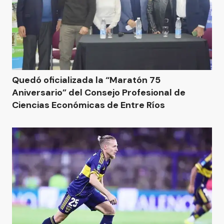
Quedó oficializada la “Maratón 75
Aniversario” del Consejo Profesional de
Ciencias Económicas de Entre Ríos