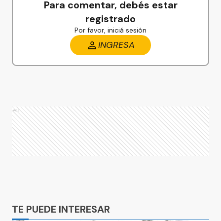
Para comentar, debés estar
registrado
Por favor, iniciá sesión
INGRESA
Ads
Ads
TE PUEDE INTERESAR