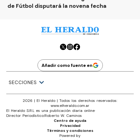
de Fútbol disputará la novena fecha
Añadir como fuente en
SECCIONES
2026
|
El Heraldo
| Todos los derechos reservados:
www.
elheraldo.com.ar
El Heraldo S.R.L es una publicación diaria online
·
Director Periodístico:
Roberto W. Caminos
Centro de ayuda
Privacidad
Términos y condiciones
Powered by