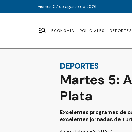
viernes 07 de agosto de 2026
ECONOMIA
POLICIALES
DEPORTES
DEPORTES
Martes 5: 
Plata
Excelentes programas de ca
excelentes jornadas de Turf
4 de octubre de 2021 | 21:15