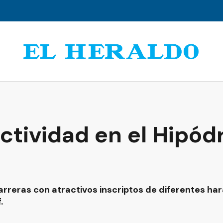
Actividad en el Hipó
rreras con atractivos inscriptos de diferentes ha
.