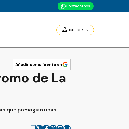
Contactanos
INGRESÁ
Añadir como fuente en
dromo de La
ras que presagian unas