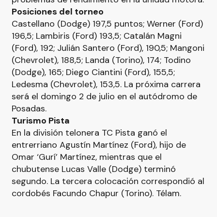
Posiciones del torneo
Castellano (Dodge) 197,5 puntos; Werner (Ford)
196,5; Lambiris (Ford) 193,5; Catalán Magni
(Ford), 192; Julián Santero (Ford), 190,5; Mangoni
(Chevrolet), 188,5; Landa (Torino), 174; Todino
(Dodge), 165; Diego Ciantini (Ford), 155,5;
Ledesma (Chevrolet), 153,5. La próxima carrera
será el domingo 2 de julio en el autódromo de
Posadas.
Turismo Pista
En la división telonera TC Pista ganó el
entrerriano Agustín Martínez (Ford), hijo de
Omar ‘Gurí’ Martínez, mientras que el
chubutense Lucas Valle (Dodge) terminó
segundo. La tercera colocación correspondió al
cordobés Facundo Chapur (Torino). Télam.