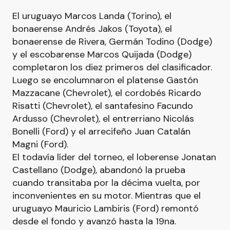
El uruguayo Marcos Landa (Torino), el
bonaerense Andrés Jakos (Toyota), el
bonaerense de Rivera, Germán Todino (Dodge)
y el escobarense Marcos Quijada (Dodge)
completaron los diez primeros del clasificador.
Luego se encolumnaron el platense Gastón
Mazzacane (Chevrolet), el cordobés Ricardo
Risatti (Chevrolet), el santafesino Facundo
Ardusso (Chevrolet), el entrerriano Nicolás
Bonelli (Ford) y el arrecifeño Juan Catalán
Magni (Ford).
El todavía líder del torneo, el loberense Jonatan
Castellano (Dodge), abandonó la prueba
cuando transitaba por la décima vuelta, por
inconvenientes en su motor. Mientras que el
uruguayo Mauricio Lambiris (Ford) remontó
desde el fondo y avanzó hasta la 19na.