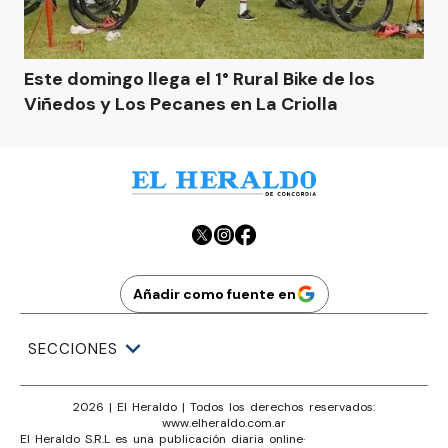
Este domingo llega el 1° Rural Bike de los
Viñedos y Los Pecanes en La Criolla
Añadir como fuente en
SECCIONES
2026
|
El Heraldo
| Todos los derechos reservados:
www.
elheraldo.com.ar
El Heraldo S.R.L es una publicación diaria online
·