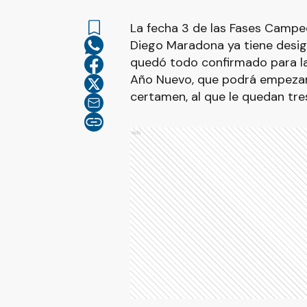
La fecha 3 de las Fases Camp
Diego Maradona ya tiene desig
quedó todo confirmado para la
Año Nuevo, que podrá empezar 
certamen, al que le quedan tres 
Ads