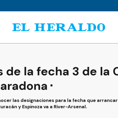
s de la fecha 3 de la
aradona⬝
onocer las designaciones para la fecha que arrancar
uracán y Espinoza va a River-Arsenal.