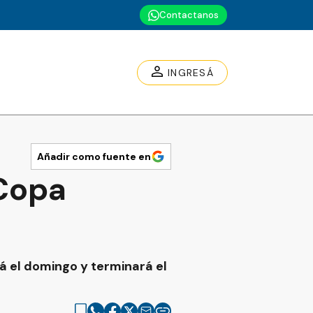
Contactanos
INGRESÁ
Añadir como fuente en
 Copa
á el domingo y terminará el