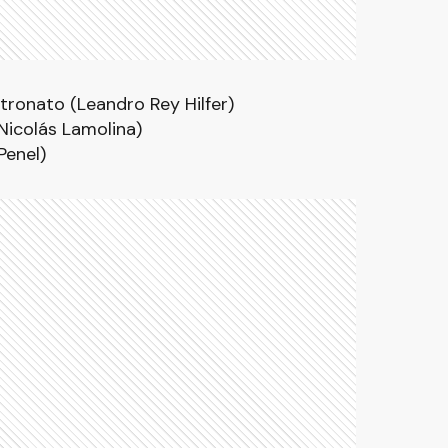
tronato (Leandro Rey Hilfer)
icolás Lamolina)
Penel)