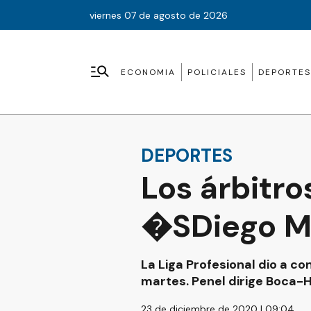
viernes 07 de agosto de 2026
ECONOMIA
POLICIALES
DEPORTES
DEPORTES
Los árbitro
�SDiego M
La Liga Profesional dio a c
martes. Penel dirige Boca-H
23 de diciembre de 2020 | 09:04