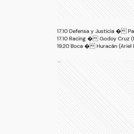
17.10 Defensa y Justicia � Pa
17.10 Racing � Godoy Cruz (N
19.20 Boca � Huracán (Ariel 
Ads