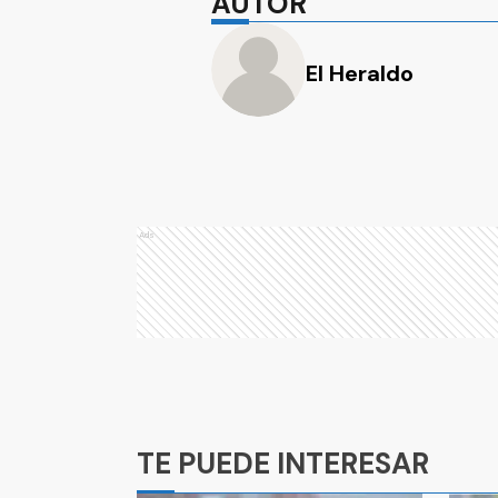
AUTOR
El Heraldo
Ads
Ads
TE PUEDE INTERESAR