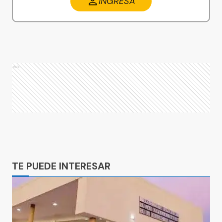
INGRESA
Ads
Ads
TE PUEDE INTERESAR