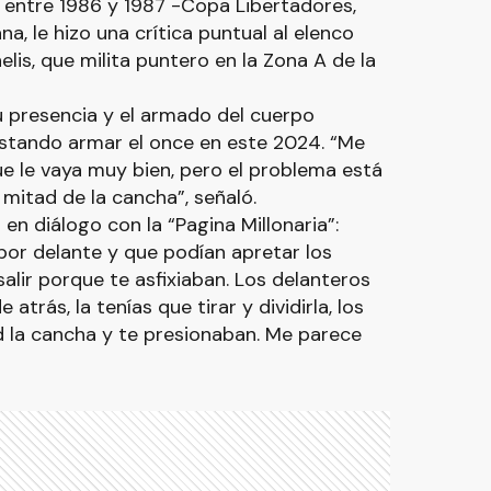
a entre 1986 y 1987 -Copa Libertadores,
a, le hizo una crítica puntual al elenco
s, que milita puntero en la Zona A de la
u presencia y el armado del cuerpo
ostando armar el once en este 2024. “Me
e le vaya muy bien, pero el problema está
mitad de la cancha”, señaló.
 en diálogo con la “Pagina Millonaria”:
 por delante y que podían apretar los
alir porque te asfixiaban. Los delanteros
atrás, la tenías que tirar y dividirla, los
d la cancha y te presionaban. Me parece