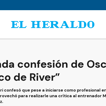
ada confesión de Osc
co de River”
eri confesó que pese a iniciarse como profesional en
rovechó para realizarle una crítica al entrenador M
z.