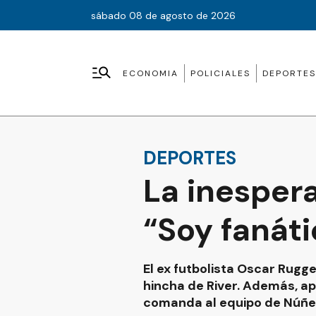
sábado 08 de agosto de 2026
ECONOMIA
POLICIALES
DEPORTES
DEPORTES
La inesper
“Soy fanáti
El ex futbolista Oscar Rugg
hincha de River. Además, ap
comanda al equipo de Núñe