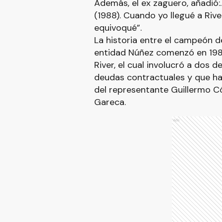
Además, el ex zaguero, añadió:
(1988). Cuando yo llegué a Riv
equivoqué”.
La historia entre el campeón d
entidad Núñez comenzó en 1985
River, el cual involucró a dos 
deudas contractuales y que hab
del representante Guillermo Có
Gareca.
Ads