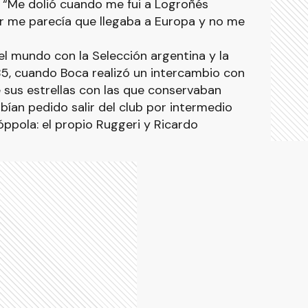
. “Me dolió cuando me fui a Logroñés
er me parecía que llegaba a Europa y no me
el mundo con la Selección argentina y la
, cuando Boca realizó un intercambio con
de sus estrellas con las que conservaban
ían pedido salir del club por intermedio
ppola: el propio Ruggeri y Ricardo