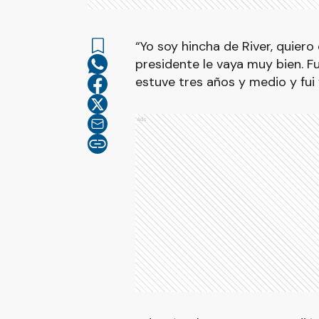
“Yo soy hincha de River, quiero
presidente le vaya muy bien. Fu
estuve tres años y medio y fui f
Ads