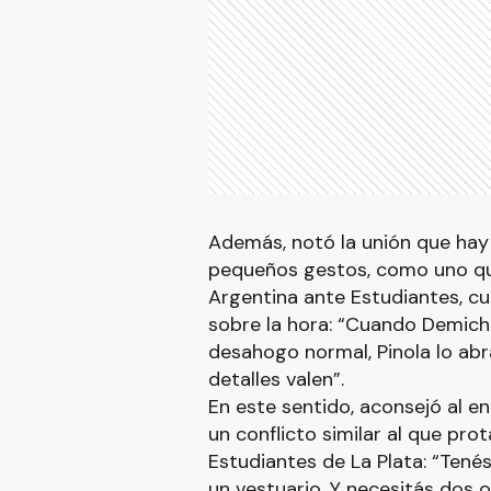
Además, notó la unión que hay 
pequeños gestos, como uno que
Argentina ante Estudiantes, c
sobre la hora: “Cuando Demiche
desahogo normal, Pinola lo abra
detalles valen”.
En este sentido, aconsejó al e
un conflicto similar al que pro
Estudiantes de La Plata: “Tené
un vestuario. Y necesitás dos 