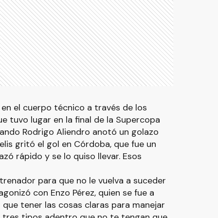
en el cuerpo técnico a través de los
 tuvo lugar en la final de la Supercopa
uando Rodrigo Aliendro anotó un golazo
lis gritó el gol en Córdoba, que fue un
zó rápido y se lo quiso llevar. Esos
ntrenador para que no le vuelva a suceder
tagonizó con Enzo Pérez, quien se fue a
s que tener las cosas claras para manejar
o tres tipos adentro que no te tengan que