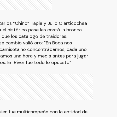
 Carlos “Chino” Tapia y Julio Olarticochea
uel histórico pase les costó la bronca
que los catalogó de traidores.
se cambio valió oro: “En Boca nos
 camiseta,no concentrábamos, cada uno
bamos una hora y media antes para jugar
os. En River fue todo lo opuesto”
quien fue multicampeón con la entidad de