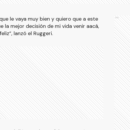
 que le vaya muy bien y quiero que a este
Ads
e la mejor decisión de mi vida venir aacá,
eliz”, lanzó el Ruggeri.