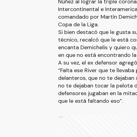
Núñez al lograr la triple coron
Intercontinental e Interamerican
comandado por Martín Demicheli
Copa de la Liga.
Si bien destacó que le gusta s
técnico, recalcó que le está c
encanta Demichelis y quiero qu
en que no está encontrando la 
A su vez, el ex defensor agregó
“Falta ese River que te llevaba
delanteros, que no te dejaban s
no te dejaban tocar la pelota de 
defensores jugaban en la mita
que le está faltando eso”.
Ads