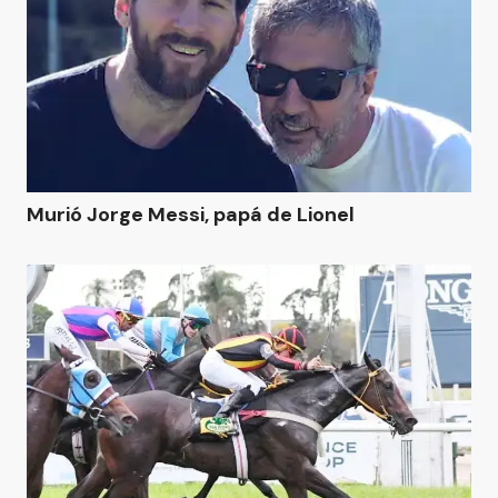
Murió Jorge Messi, papá de Lionel