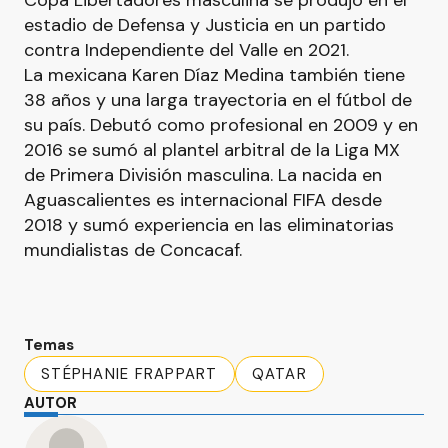
Copa Libertadores masculina se produjo en el
estadio de Defensa y Justicia en un partido
contra Independiente del Valle en 2021.
La mexicana Karen Díaz Medina también tiene
38 años y una larga trayectoria en el fútbol de
su país. Debutó como profesional en 2009 y en
2016 se sumó al plantel arbitral de la Liga MX
de Primera División masculina. La nacida en
Aguascalientes es internacional FIFA desde
2018 y sumó experiencia en las eliminatorias
mundialistas de Concacaf.
Temas
STÉPHANIE FRAPPART
QATAR
AUTOR