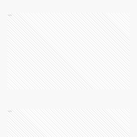
Ads
Ads