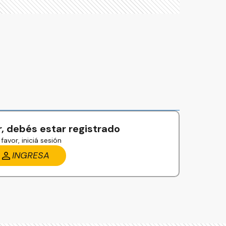
, debés estar registrado
favor, iniciá sesión
INGRESA