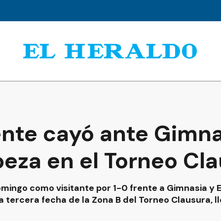
nte cayó ante Gimna
beza en el Torneo Cl
ingo como visitante por 1-0 frente a Gimnasia y E
a tercera fecha de la Zona B del Torneo Clausura, l