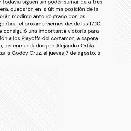
 todavía siguen sin poder sumar de a tres
era, quedaron en la última posición de la
erán medirse ante Belgrano por los
entina, el próximo viernes desde las 17:10.
se consiguió una importante victoria para
ión a los Playoffs del certamen, a espera
o, los comandados por Alejandro Orfila
ar a Godoy Cruz, el jueves 7 de agosto, a