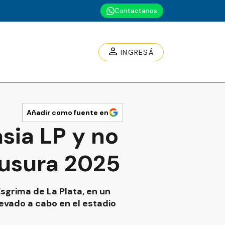
Contactanos
INGRESÁ
Añadir como fuente en
sia LP y no
ausura 2025
sgrima de La Plata, en un
levado a cabo en el estadio