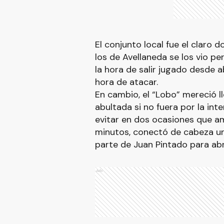
El conjunto local fue el claro 
los de Avellaneda se los vio pe
la hora de salir jugado desde ab
hora de atacar.
En cambio, el “Lobo” mereció l
abultada si no fuera por la in
evitar en dos ocasiones que am
minutos, conectó de cabeza un
parte de Juan Pintado para abr
Ads