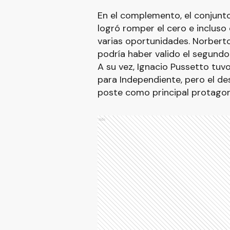
En el complemento, el conjunto
logró romper el cero e inclus
varias oportunidades. Norberto
podría haber valido el segundo
A su vez, Ignacio Pussetto tuvo
para Independiente, pero el des
poste como principal protagon
Ads