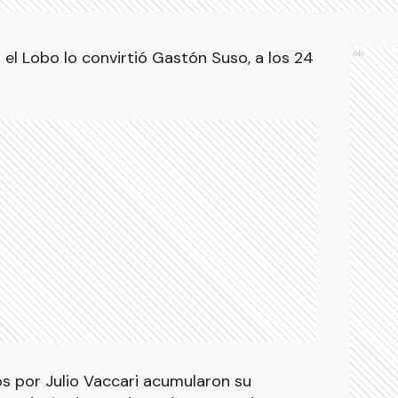
 el Lobo lo convirtió Gastón Suso, a los 24
Ads
os por Julio Vaccari acumularon su