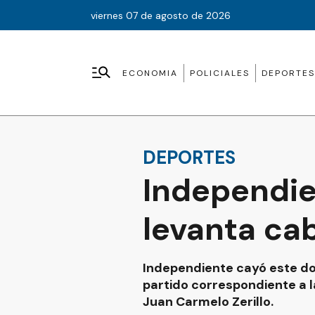
viernes 07 de agosto de 2026
ECONOMIA
POLICIALES
DEPORTES
DEPORTES
Independie
levanta ca
Independiente cayó este dom
partido correspondiente a l
Juan Carmelo Zerillo.