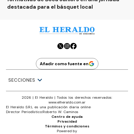
destacada para el básquet local
Añadir como fuente en
SECCIONES
2026
|
El Heraldo
| Todos los derechos reservados:
www.
elheraldo.com.ar
El Heraldo S.R.L es una publicación diaria online
·
Director Periodístico:
Roberto W. Caminos
Centro de ayuda
Privacidad
Términos y condiciones
Powered by