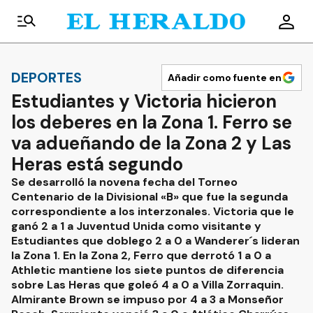
DEPORTES
Añadir como fuente en
Estudiantes y Victoria hicieron
los deberes en la Zona 1. Ferro se
va adueñando de la Zona 2 y Las
Heras está segundo
Se desarrolló la novena fecha del Torneo
Centenario de la Divisional «B» que fue la segunda
correspondiente a los interzonales. Victoria que le
ganó 2 a 1 a Juventud Unida como visitante y
Estudiantes que doblego 2 a 0 a Wanderer´s lideran
la Zona 1. En la Zona 2, Ferro que derrotó 1 a 0 a
Athletic mantiene los siete puntos de diferencia
sobre Las Heras que goleó 4 a 0 a Villa Zorraquin.
Almirante Brown se impuso por 4 a 3 a Monseñor