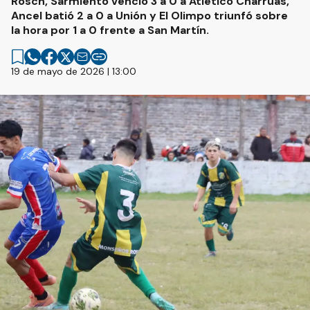
Rosch, Sarmiento venció 3 a 0 a Atlético Charrúas,
Ancel batió 2 a 0 a Unión y El Olimpo triunfó sobre
la hora por 1 a 0 frente a San Martín.
19 de mayo de 2026 | 13:00