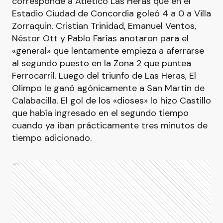
corresponde a Atlético Las Heras que en el
Estadio Ciudad de Concordia goleó 4 a 0 a Villa
Zorraquin. Cristian Trinidad, Emanuel Ventos,
Néstor Ott y Pablo Farías anotaron para el
«general» que lentamente empieza a aferrarse
al segundo puesto en la Zona 2 que puntea
Ferrocarril. Luego del triunfo de Las Heras, El
Olimpo le ganó agónicamente a San Martín de
Calabacilla. El gol de los «dioses» lo hizo Castillo
que había ingresado en el segundo tiempo
cuando ya iban prácticamente tres minutos de
tiempo adicionado.
Ads