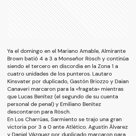
Ya el domingo en el Mariano Amable, Almirante
Brown batió 4 a 3 a Monseñor Rösch y continúa
siendo el tercero en discordia en la Zona 1 a
cuatro unidades de los punteros. Lautaro
Kinsvater por duplicado, Gastón Briozzo y Daian
Canaveri marcaron para la «fragata» mientras
que Lucas Benítez (el segundo de su cuenta
personal de penal) y Emiliano Benítez
descontaron para Rösch.
En Los Charrúas, Sarmiento se trajo una gran
victoria por 3 a 0 ante Atlético. Agustín Álvarez
y Daniel Vázquez por duplicado marcaron para