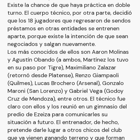
Existe la chance de que haya práctica en doble
turno. El cuerpo técnico, por otra parte, decidió
que los 18 jugadores que regresaron de sendos
préstamos en otras entidades se entrenen
aparte, porque existe la intención de que sean
negociados y salgan nuevamente.
Los más conocidos de ellos son Aaron Molinas
y Agustín Obando (a ambos, Martínez los tuvo
en su paso por Tigre), Maximiliano Zalazar
(retornó desde Platense), Renzo Giampaoli
(Quilmes), Lucas Brochero (Arsenal), Gonzalo
Maroni (San Lorenzo) y Gabriel Vega (Godoy
Cruz de Mendoza), entre otros. El técnico fue
claro con ellos y los reunió en un gimnasio del
predio de Ezeiza para comunicarles su
situación a futuro. El entrenador, de hecho,
pretende darle lugar a otros chicos del club
que ya vienen ganando terreno y que forman