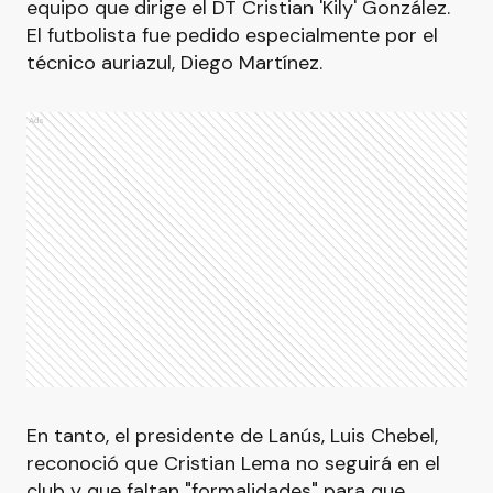
equipo que dirige el DT Cristian 'Kily' González.
El futbolista fue pedido especialmente por el
técnico auriazul, Diego Martínez.
Ads
En tanto, el presidente de Lanús, Luis Chebel,
reconoció que Cristian Lema no seguirá en el
club y que faltan "formalidades" para que