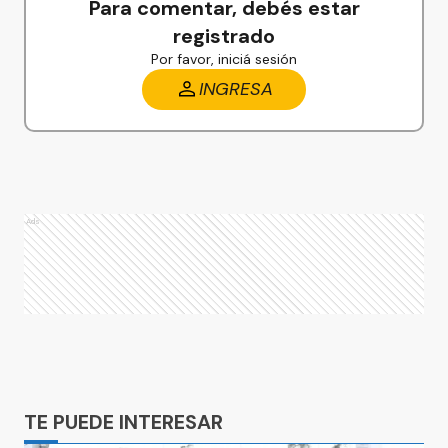
Para comentar, debés estar
registrado
Por favor, iniciá sesión
INGRESA
Ads
Ads
TE PUEDE INTERESAR