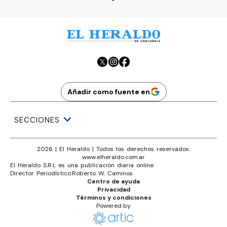
Añadir como fuente en
SECCIONES
2026
|
El Heraldo
| Todos los derechos reservados:
www.
elheraldo.com.ar
El Heraldo S.R.L es una publicación diaria online
·
Director Periodístico:
Roberto W. Caminos
Centro de ayuda
Privacidad
Términos y condiciones
Powered by